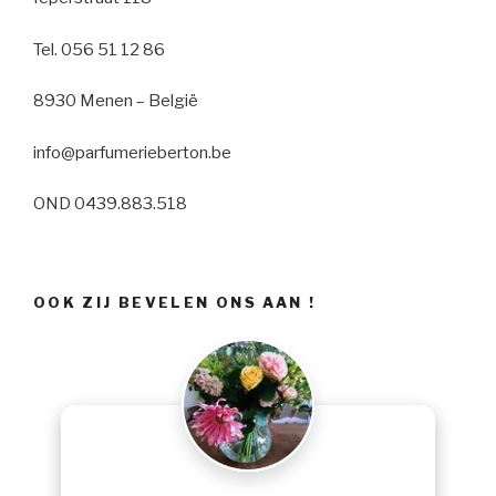
Tel. 056 51 12 86
8930 Menen – België
info@parfumerieberton.be
OND 0439.883.518
OOK ZIJ BEVELEN ONS AAN !