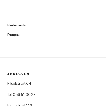
Nederlands
Français
ADRESSEN
Rijselstraat 64
Tel. 056 51 00 28
Ieperstraat 118