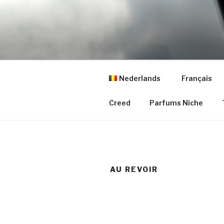
Aller
au
contenu
principal
Nederlands
Français
Creed
Parfums Niche
AU REVOIR