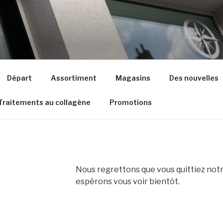
Départ
Assortiment
Magasins
Des nouvelles
Traitements au collagène
Promotions
Nous regrettons que vous quittiez notre
espérons vous voir bientôt.