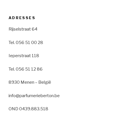
ADRESSES
Rijselstraat 64
Tel. 056 51 00 28
Ieperstraat 118
Tel. 056 51 12 86
8930 Menen – België
info@parfumerieberton.be
OND 0439.883.518