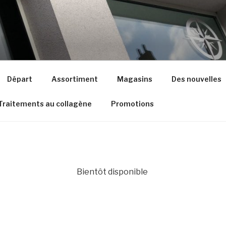
Départ
Assortiment
Magasins
Des nouvelles
Traitements au collagène
Promotions
Bientôt disponible